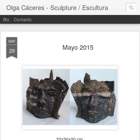
Olga Cáceres - Sculpture / Escultura
Bio
Contacto
MAY
Mayo 2015
29
32x30x20 cm.