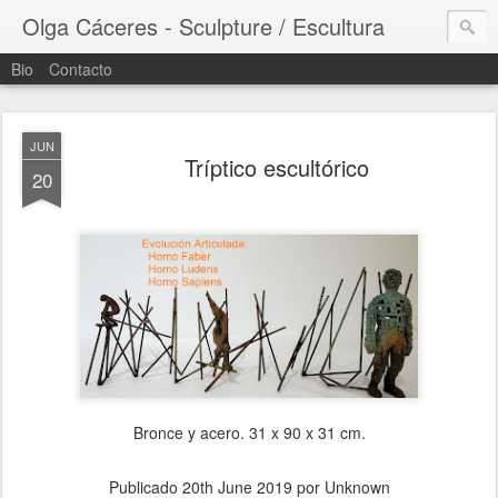
Olga Cáceres - Sculpture / Escultura
Bio
Contacto
JUN
Tríptico escultórico
20
Bronce y acero. 31 x 90 x 31 cm.
Publicado
20th June 2019
por Unknown